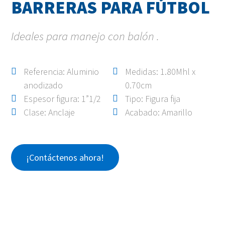
BARRERAS PARA FÚTBOL
Ideales para manejo con balón .
Referencia: Aluminio
Medidas: 1.80Mhl x
anodizado
0.70cm
Espesor figura: 1”1/2
Tipo: Figura fija
Clase: Anclaje
Acabado: Amarillo
¡Contáctenos ahora!