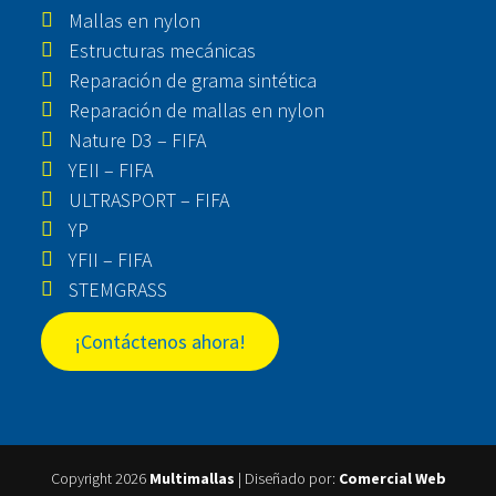
Mallas en nylon
Estructuras mecánicas
Reparación de grama sintética
Reparación de mallas en nylon
Nature D3 – FIFA
YEII – FIFA
ULTRASPORT – FIFA
YP
YFII – FIFA
STEMGRASS
¡Contáctenos ahora!
Copyright 2026
Multimallas
| Diseñado por:
Comercial Web