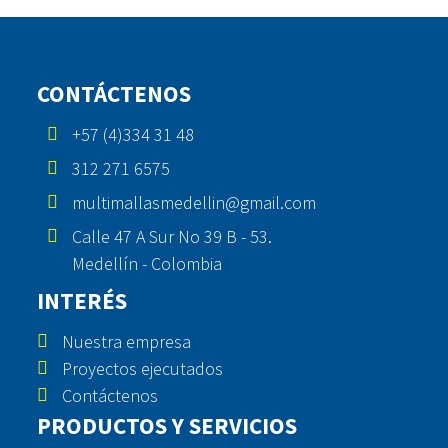
CONTÁCTENOS
+57 (4)334 31 48
312 271 6575
multimallasmedellin@gmail.com
Calle 47 A Sur No 39 B - 53.
Medellín - Colombia
INTERÉS
Nuestra empresa
Proyectos ejecutados
Contáctenos
PRODUCTOS Y SERVICIOS