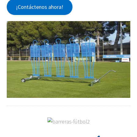
¡Contáctenos ahora!