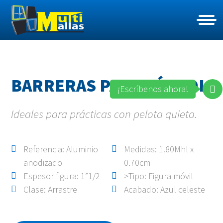
BARRERAS PARA FÚTBOL
¡Escríbenos ahora!
Ideales para prácticas con pelota quieta.
Referencia: Aluminio
Medidas: 1.80Mhl x
anodizado
0.70cm
Espesor figura: 1”1/2
>Tipo: Figura móvil
Clase: Arrastre
Acabado: Azul celeste