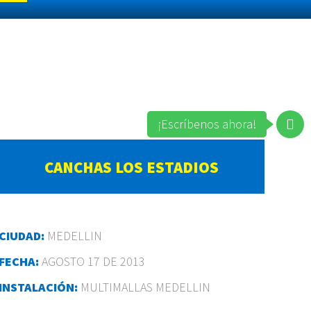
¡Escríbenos ahora!
CANCHAS LOS ESTADIOS
CIUDAD:
MEDELLIN
FECHA:
AGOSTO 17 DE 2013
INSTALACIÓN:
MULTIMALLAS MEDELLIN