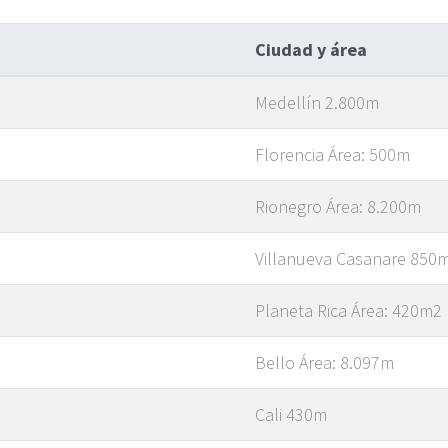
Ciudad y área
Medellín 2.800m
Florencia Área: 500m
Rionegro Área: 8.200m
Villanueva Casanare 850
Planeta Rica Área: 420m2
Bello Área: 8.097m
Cali 430m