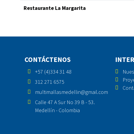
Restaurante La Margarita
CONTÁCTENOS
INTE
+57 (4)334 31 48
Nues
Proy
312 271 6575
Cont
multimallasmedellin@gmail.com
Calle 47 A Sur No 39 B - 53.
Medellín - Colombia