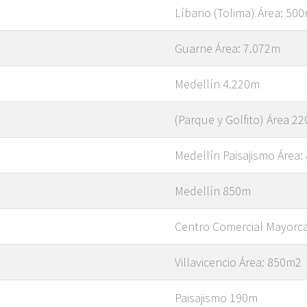
Líbano (Tolima) Área: 50
Guarne Área: 7.072m
Medellín 4.220m
(Parque y Golfito) Área 2
Medellín Paisajismo Área
Medellín 850m
Centro Comercial Mayorca
Villavicencio Área: 850m2
Paisajismo 190m