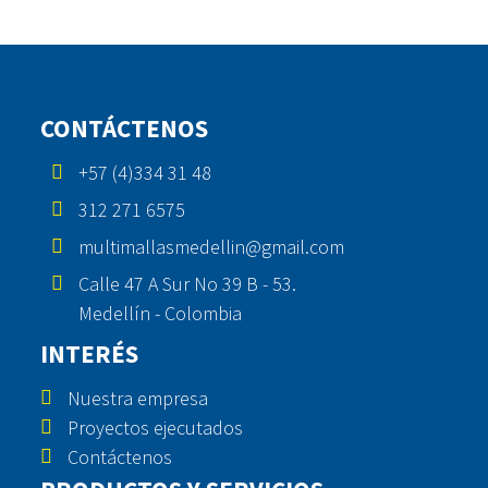
CONTÁCTENOS
+57 (4)334 31 48
312 271 6575
multimallasmedellin@gmail.com
Calle 47 A Sur No 39 B - 53.
Medellín - Colombia
INTERÉS
Nuestra empresa
Proyectos ejecutados
Contáctenos