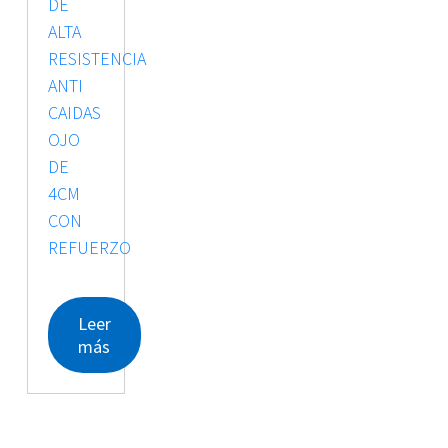
Leer
más