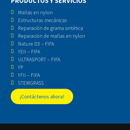
PRODUCTOS Y SERVICIOS
Mallas en nylon
Estructuras mecánicas
Reparación de grama sintética
Reparación de mallas en nylon
Nature D3 – FIFA
YEII – FIFA
ULTRASPORT – FIFA
YP
YFII – FIFA
STEMGRASS
¡Contáctenos ahora!