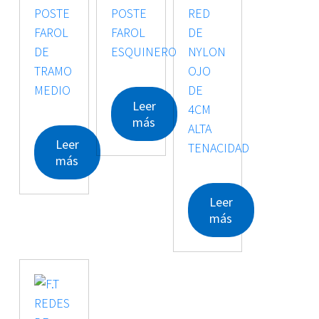
Leer
más
Leer
más
Leer
más