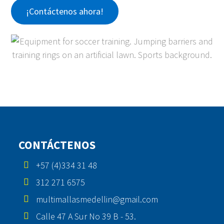
¡Contáctenos ahora!
CONTÁCTENOS
+57 (4)334 31 48
312 271 6575
multimallasmedellin@gmail.com
Calle 47 A Sur No 39 B - 53.