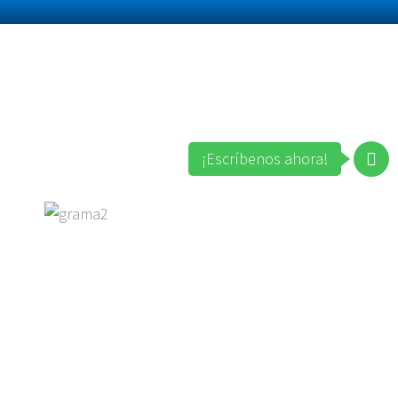
¡Escríbenos ahora!