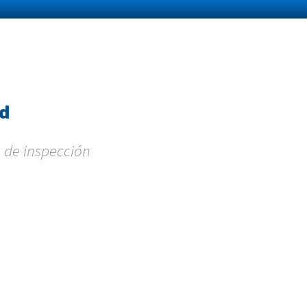
ad
s de inspección