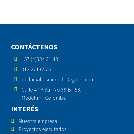
CONTÁCTENOS
+57 (4)334 31 48
312 271 6575
multimallasmedellin@gmail.com
Calle 47 A Sur No 39 B - 53.
Medellín - Colombia
INTERÉS
Nuestra empresa
Proyectos ejecutados