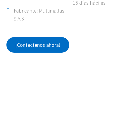
15 días hábiles
Fabricante: Multimallas
S.A.S
¡Contáctenos ahora!