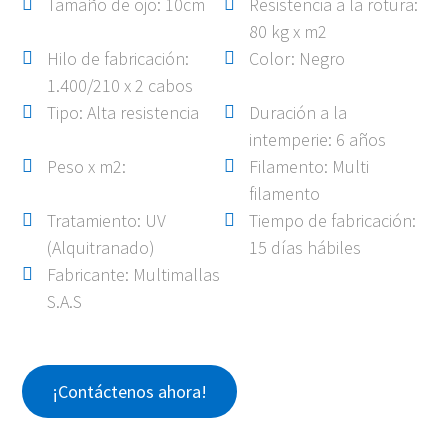
Tamaño de ojo: 10cm
Resistencia a la rotura:
80 kg x m2
Hilo de fabricación:
Color: Negro
1.400/210 x 2 cabos
Tipo: Alta resistencia
Duración a la
intemperie: 6 años
Peso x m2:
Filamento: Multi
filamento
Tratamiento: UV
Tiempo de fabricación:
(Alquitranado)
15 días hábiles
Fabricante: Multimallas
S.A.S
¡Contáctenos ahora!