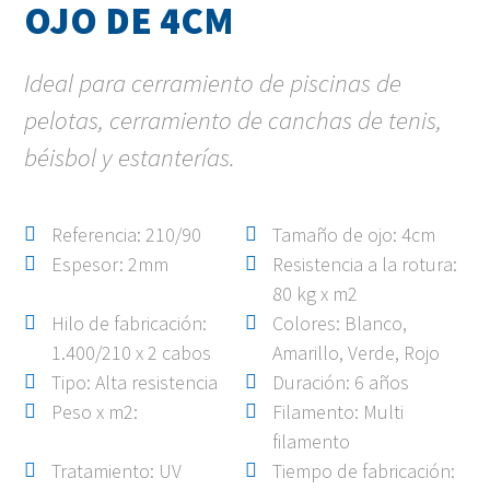
OJO DE 4CM
Ideal para cerramiento de piscinas de
pelotas, cerramiento de canchas de tenis,
béisbol y estanterías.
Referencia: 210/90
Tamaño de ojo: 4cm
Espesor: 2mm
Resistencia a la rotura:
80 kg x m2
Hilo de fabricación:
Colores: Blanco,
1.400/210 x 2 cabos
Amarillo, Verde, Rojo
Tipo: Alta resistencia
Duración: 6 años
Peso x m2:
Filamento: Multi
filamento
Tratamiento: UV
Tiempo de fabricación: