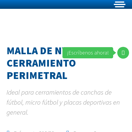
MALLA DE NYLON PARA
¡Escríbenos ahora!
CERRAMIENTO
PERIMETRAL
Ideal para cerramientos de canchas de
fútbol, micro fútbol y placas deportivas en
general.