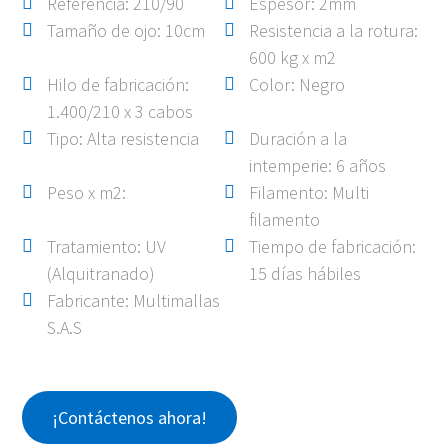
Referencia: 210/90
Espesor: 2mm
Tamaño de ojo: 10cm
Resistencia a la rotura:
600 kg x m2
Hilo de fabricación:
Color: Negro
1.400/210 x 3 cabos
Tipo: Alta resistencia
Duración a la
intemperie: 6 años
Peso x m2:
Filamento: Multi
filamento
Tratamiento: UV
Tiempo de fabricación:
(Alquitranado)
15 días hábiles
Fabricante: Multimallas
S.A.S
¡Contáctenos ahora!