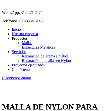
WhatsApp: 312 271 6575
Teléfonos: (604)334 3148
Inicio
Nuestra empresa
Productos
Mallas
Estructuras Metálicas
Servicios
Reparación de grama sintética
Reparación de mallas en Nylon
Proyectos ejecutados
Contáctenos
¡Escríbenos ahora!
MALLA DE NYLON PARA