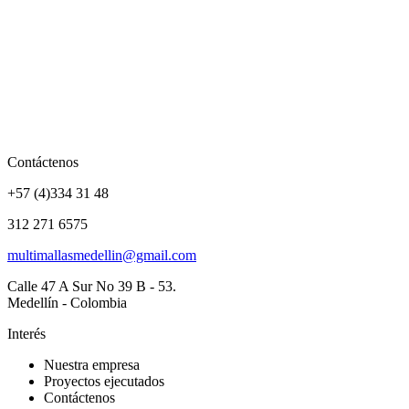
Contáctenos
+57 (4)334 31 48
312 271 6575
multimallasmedellin@gmail.com
Calle 47 A Sur No 39 B - 53.
Medellín - Colombia
Interés
Nuestra empresa
Proyectos ejecutados
Contáctenos