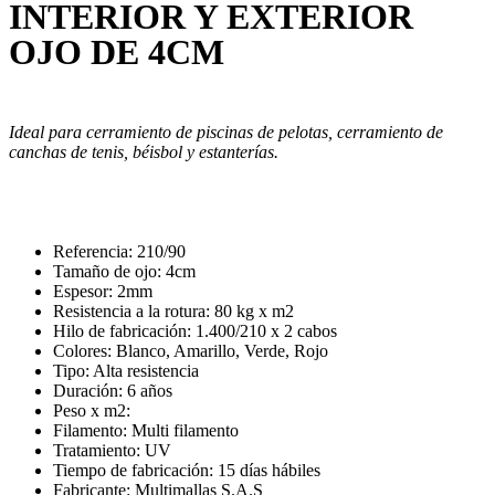
INTERIOR Y EXTERIOR
OJO DE 4CM
Ideal para cerramiento de piscinas de pelotas, cerramiento de
canchas de tenis, béisbol y estanterías.
Referencia: 210/90
Tamaño de ojo: 4cm
Espesor: 2mm
Resistencia a la rotura: 80 kg x m2
Hilo de fabricación: 1.400/210 x 2 cabos
Colores: Blanco, Amarillo, Verde, Rojo
Tipo: Alta resistencia
Duración: 6 años
Peso x m2:
Filamento: Multi filamento
Tratamiento: UV
Tiempo de fabricación: 15 días hábiles
Fabricante: Multimallas S.A.S