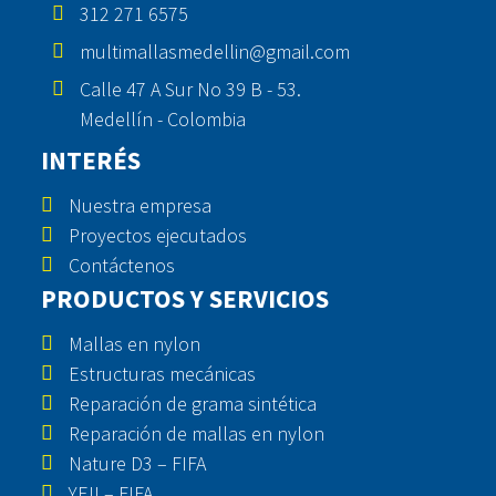
312 271 6575
multimallasmedellin@gmail.com
Calle 47 A Sur No 39 B - 53.
Medellín - Colombia
INTERÉS
Nuestra empresa
Proyectos ejecutados
Contáctenos
PRODUCTOS Y SERVICIOS
Mallas en nylon
Estructuras mecánicas
Reparación de grama sintética
Reparación de mallas en nylon
Nature D3 – FIFA
YEII – FIFA