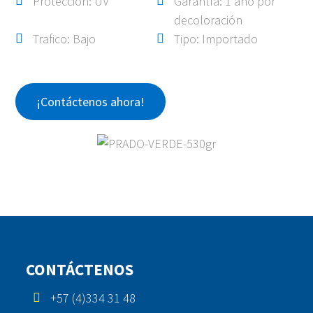
Protección: UV
Garantía: 1 año por
decoloración
Trafico: Bajo
Tipo: Importado
¡Contáctenos ahora!
CONTÁCTENOS
+57 (4)334 31 48