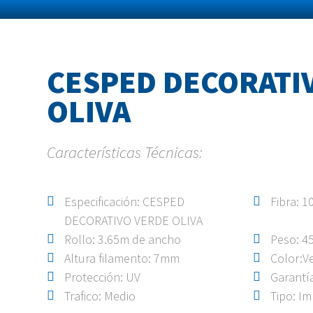
CESPED DECORATI
OLIVA
Características Técnicas:
Especificación: CESPED
Fibra: 
DECORATIVO VERDE OLIVA
Rollo: 3.65m de ancho
Peso: 4
Altura filamento: 7mm
Color:Ve
Protección: UV
Garantí
Trafico: Medio
Tipo: I