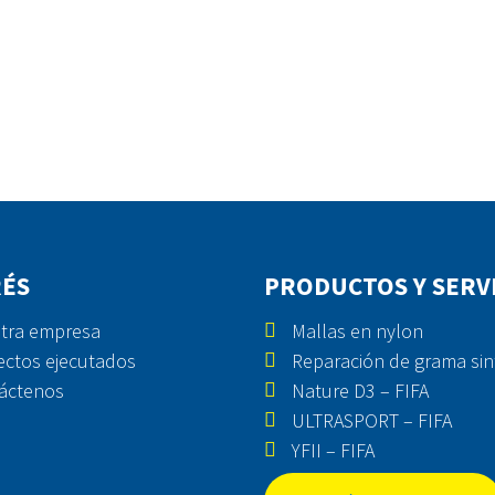
RÉS
PRODUCTOS Y SERV
tra empresa
Mallas en nylon
ectos ejecutados
Reparación de grama sin
áctenos
Nature D3 – FIFA
ULTRASPORT – FIFA
YFII – FIFA