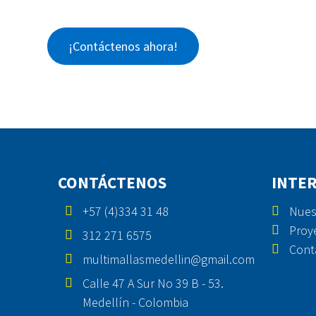
¡Contáctenos ahora!
CONTÁCTENOS
INTE
+57 (4)334 31 48
Nues
Proy
312 271 6575
Cont
multimallasmedellin@gmail.com
Calle 47 A Sur No 39 B - 53.
Medellín - Colombia