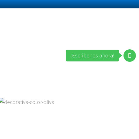
¡Escríbenos ahora!